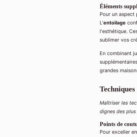
Éléments suppl
Pour un aspect p
L'
entoilage
conf
l'esthétique. C
sublimer vos cré
En combinant j
supplémentaires,
grandes maison
Techniques 
Maîtriser les te
dignes des plus 
Points de coutu
Pour exceller e