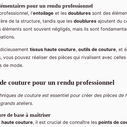
émentaires pour un rendu professionnel
rofessionnel, l'
entoilage
et les
doublures
sont des élément
ère de la structure, tandis que les
doublures
ajoutent du c
es éléments sont souvent négligés, mais ils sont fondament
ations.
udicieusement
tissus haute couture
,
outils de couture
, et 
 vous pouvez réaliser des pièces qui rivalisent avec celles
s de mode.
de couture pour un rendu professionnel
chniques de couture est essentiel pour créer des pièces de
grands ateliers.
re de base à maîtriser
n
haute couture
, il est crucial de connaître les
points de co