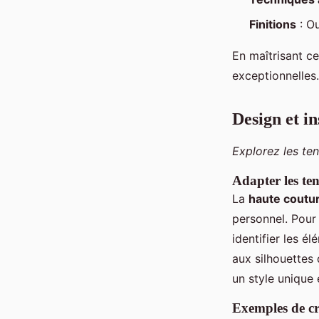
Finitions
: Ou
En maîtrisant c
exceptionnelles.
Design et in
Explorez les ten
Adapter les ten
La
haute coutu
personnel. Pour
identifier les é
aux silhouettes 
un style unique 
Exemples de cr