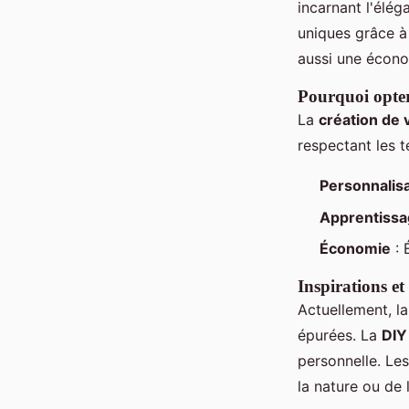
incarnant l'élég
uniques grâce à
aussi une écono
Pourquoi opter
La
création de
respectant les 
Personnalisa
Apprentissa
Économie
: 
Inspirations et
Actuellement, l
épurées. La
DIY
personnelle. Le
la nature ou de 