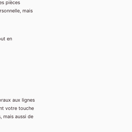
res pièces
rsonnelle, mais
out en
oraux aux lignes
nt votre touche
s, mais aussi de