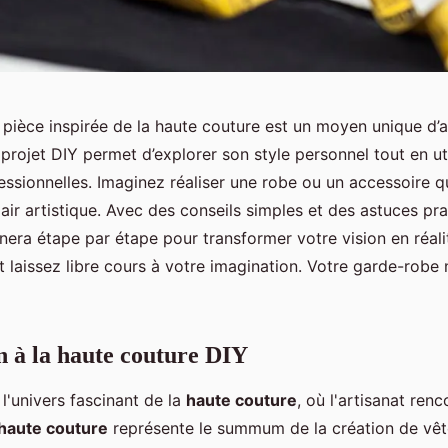
pièce inspirée de la haute couture est un moyen unique d’all
projet DIY permet d’explorer son style personnel tout en ut
ssionnelles. Imaginez réaliser une robe ou un accessoire qu
lair artistique. Avec des conseils simples et des astuces pr
ra étape par étape pour transformer votre vision en réal
 laissez libre cours à votre imagination. Votre garde-robe 
n à la haute couture DIY
l'univers fascinant de la
haute couture
, où l'artisanat renc
haute couture
représente le summum de la création de vê