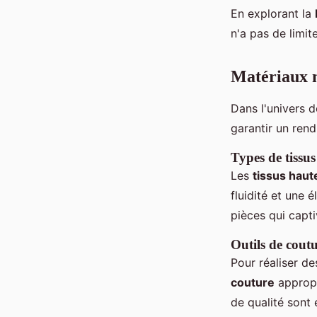
En explorant la
n'a pas de limit
Matériaux n
Dans l'univers d
garantir un rend
Types de tiss
Les
tissus haut
fluidité et une 
pièces qui captiv
Outils de coutu
Pour réaliser de
couture
appropr
de qualité sont 