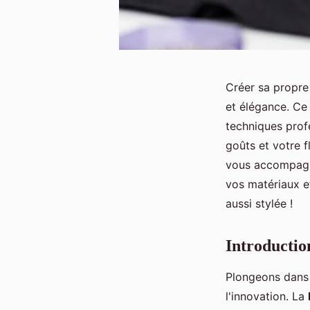
Créer sa propre 
et élégance. Ce 
techniques profe
goûts et votre f
vous accompagne
vos matériaux et
aussi stylée !
Introductio
Plongeons dans 
l'innovation. La