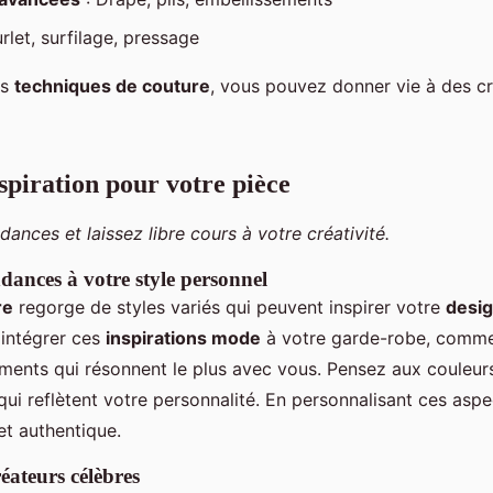
rlet, surfilage, pressage
es
techniques de couture
, vous pouvez donner vie à des c
spiration pour votre pièce
dances et laissez libre cours à votre créativité.
dances à votre style personnel
re
regorge de styles variés qui peuvent inspirer votre
desig
 intégrer ces
inspirations mode
à votre garde-robe, comm
léments qui résonnent le plus avec vous. Pensez aux couleurs
qui reflètent votre personnalité. En personnalisant ces asp
et authentique.
éateurs célèbres