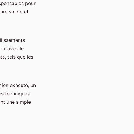
dispensables pour
ure solide et
llissements
uer avec le
s, tels que les
ien exécuté, un
es techniques
ant une simple