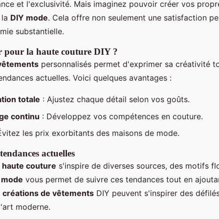
ance et l'exclusivité. Mais imaginez pouvoir créer vos prop
 la
DIY mode
. Cela offre non seulement une satisfaction pe
mie substantielle.
 pour la haute couture DIY ?
 vêtements
personnalisés permet d'exprimer sa créativité t
tendances actuelles. Voici quelques avantages :
tion totale
: Ajustez chaque détail selon vos goûts.
ge continu
: Développez vos compétences en couture.
Évitez les prix exorbitants des maisons de mode.
 tendances actuelles
a
haute couture
s'inspire de diverses sources, des motifs fl
 mode
vous permet de suivre ces tendances tout en ajouta
s
créations de vêtements
DIY peuvent s'inspirer des défilé
l'art moderne.